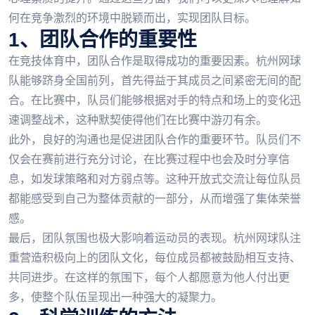
何在竞争激烈的环境中脱颖而出，实现团队目标。
1、团队合作的重要性
在竞技体育中，团队合作是取得成功的重要因素。杭州网球
队能够跻身全国前列，首先得益于其成员之间紧密无间的配
合。在比赛中，队员们能够根据对手的特点和场上的变化迅
速调整战术，这种默契使得他们在比赛中游刃有余。
此外，良好的沟通也是促进团队合作的重要环节。队员们不
仅会在赛前进行充分讨论，在比赛过程中也会及时分享信
息，如发球策略和对方弱点等。这种开放式交流让每位队员
都能感受到自己为整体贡献的一部分，从而增强了集体荣誉
感。
最后，团队氛围也极大影响着运动员的表现。杭州网球队注
重营造积极向上的团队文化，每位成员都被鼓励相互支持、
共同进步。在这样的氛围下，每个人都愿意为他人付出更
多，使整个队伍呈现出一种强大的凝聚力。