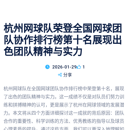
杭州网球队荣登全国网球团
队协作排行榜第十名展现出
色团队精神与实力
2026-01-29
1
分享
杭州网球队在全国网球团队协作排行榜中荣登第十名，展现
了出色的团队精神与实力。这一成绩不仅是对队员们努力训
练和拼搏精神的认可，更是展示了杭州在网球领域的发展潜
力。本文将从四个方面详细探讨这一成就的背后原因：团队
合作的重要性、科学训练的方法、优秀教练的指导以及球员
心理素质的提升。通过这些方面，我们可以更深入地理解如