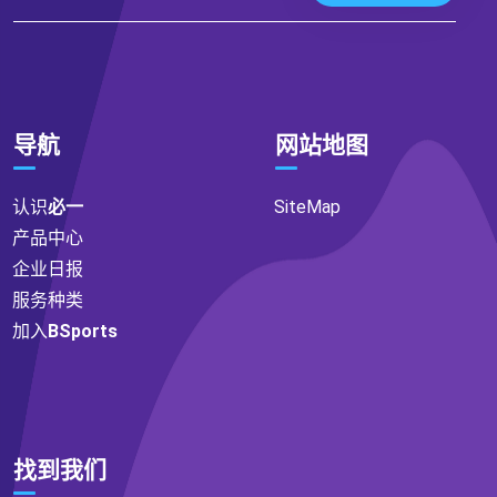
导航
网站地图
认识
必一
SiteMap
产品中心
企业日报
服务种类
加入
BSports
找到我们