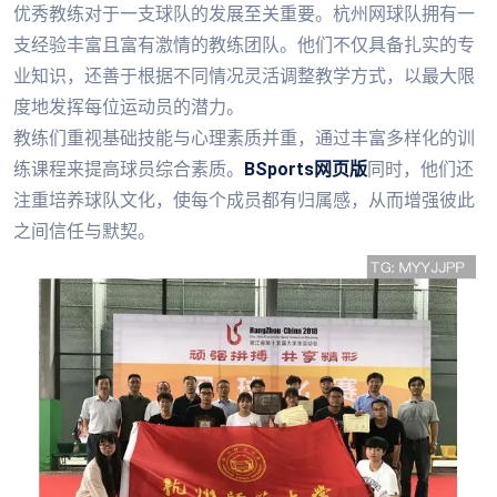
优秀教练对于一支球队的发展至关重要。杭州网球队拥有一
支经验丰富且富有激情的教练团队。他们不仅具备扎实的专
业知识，还善于根据不同情况灵活调整教学方式，以最大限
度地发挥每位运动员的潜力。
教练们重视基础技能与心理素质并重，通过丰富多样化的训
练课程来提高球员综合素质。
BSports网页版
同时，他们还
注重培养球队文化，使每个成员都有归属感，从而增强彼此
之间信任与默契。