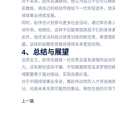
对于未来，赵伟充满期待。他认为自己不仅可以继
名教练，将自己的经验传授给下一代年轻选手。他
排球事业持续发展。
同时，赵伟也计划参与更多社会活动，通过举办青
动中来。他相信，这样不仅能够提高孩子们的身体
此外，他还关注科技对体育训练的新应用，希望借
展。这样的前瞻性思维将使得未来更加光明。
4、总结与展望
总而言之，赵伟无疑是一位优秀且富有激情的运动
力，还有那份坚持不懈、不怕艰难困苦追求梦想的
域都要勇于面对挑战，实现自我价值。
对于中国排球事业来说，像赵伟这样的人才将会继
分，也是未来无限可能性的象征。相信在他的引领
上一篇