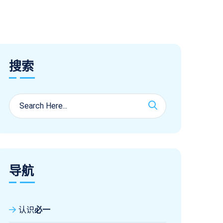
搜索
导航
认识
必一