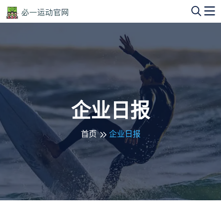
企业日报
首页
企业日报