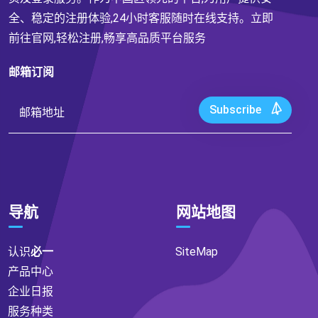
全、稳定的注册体验,24小时客服随时在线支持。立即
前往官网,轻松注册,畅享高品质平台服务
邮箱订阅
Subscribe
导航
网站地图
认识
必一
SiteMap
产品中心
企业日报
服务种类