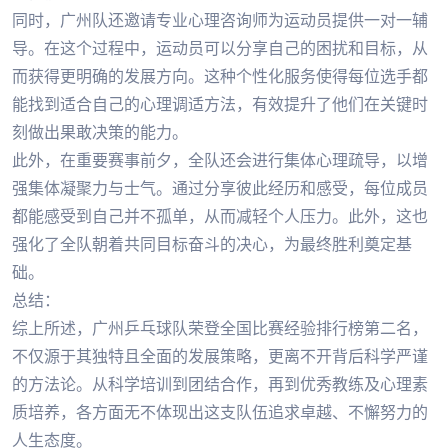
同时，广州队还邀请专业心理咨询师为运动员提供一对一辅
导。在这个过程中，运动员可以分享自己的困扰和目标，从
而获得更明确的发展方向。这种个性化服务使得每位选手都
能找到适合自己的心理调适方法，有效提升了他们在关键时
刻做出果敢决策的能力。
此外，在重要赛事前夕，全队还会进行集体心理疏导，以增
强集体凝聚力与士气。通过分享彼此经历和感受，每位成员
都能感受到自己并不孤单，从而减轻个人压力。此外，这也
强化了全队朝着共同目标奋斗的决心，为最终胜利奠定基
础。
总结：
综上所述，广州乒乓球队荣登全国比赛经验排行榜第二名，
不仅源于其独特且全面的发展策略，更离不开背后科学严谨
的方法论。从科学培训到团结合作，再到优秀教练及心理素
质培养，各方面无不体现出这支队伍追求卓越、不懈努力的
人生态度。