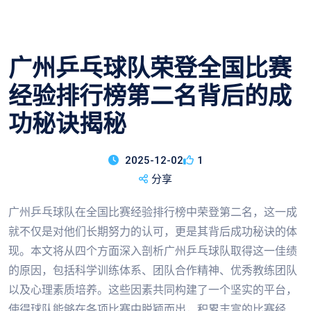
广州乒乓球队荣登全国比赛
经验排行榜第二名背后的成
功秘诀揭秘
2025-12-02
1
分享
广州乒乓球队在全国比赛经验排行榜中荣登第二名，这一成
就不仅是对他们长期努力的认可，更是其背后成功秘诀的体
现。本文将从四个方面深入剖析广州乒乓球队取得这一佳绩
的原因，包括科学训练体系、团队合作精神、优秀教练团队
以及心理素质培养。这些因素共同构建了一个坚实的平台，
使得球队能够在各项比赛中脱颖而出，积累丰富的比赛经