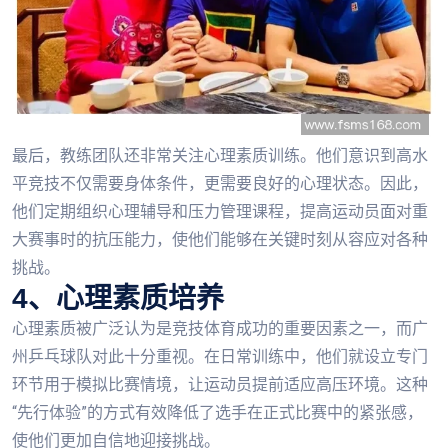
最后，教练团队还非常关注心理素质训练。他们意识到高水
平竞技不仅需要身体条件，更需要良好的心理状态。因此，
他们定期组织心理辅导和压力管理课程，提高运动员面对重
大赛事时的抗压能力，使他们能够在关键时刻从容应对各种
挑战。
4、心理素质培养
心理素质被广泛认为是竞技体育成功的重要因素之一，而广
州乒乓球队对此十分重视。在日常训练中，他们就设立专门
环节用于模拟比赛情境，让运动员提前适应高压环境。这种
“先行体验”的方式有效降低了选手在正式比赛中的紧张感，
使他们更加自信地迎接挑战。