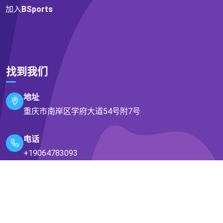
加入
BSports
找到我们
地址
重庆市南岸区学府大道54号附7号
电话
+19064783093
邮箱
elitistundefined