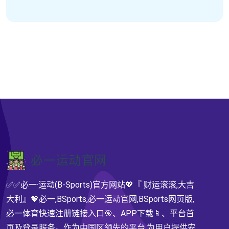
✅✅必一·运动(B-Sports)官方网站💖『 财运滚滚,大吉
大利』💖必一,BSports,必一运动官网,BSports网页版,
必一体育快速注册链接入口🎯、APP下载📱、平台首
页及登录服务。作为中国区领先的平台,为用户提供安