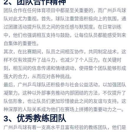
2、团队合作精神
团队合作在任何体育项目中都是至关重要的，而广州乒乓球
队对此尤为重视。首先，球队注重营造积极向上的氛围，通
过团建活动提升队员之间的信任感与默契度。在日常训练
中，他们也强调相互支持与鼓励，让每位队员都能感受到来
自集体的重要性。
其次，在比赛期间，队员之间相互协作，共同制定战术，这
样不仅有效提升了战斗力，也减少了个人压力。在关键时
刻，相互间的信息传递和情绪调动，使得整个团队能够形成
强大的合力，从而应对各种挑战。
最后，广州乒乓球队还积极参与社会公益活动，以加强团队
凝聚力。这种以外部事务推动内部团结的方法，不仅提升了
队伍形象，也让队员们更加珍惜彼此之间的友谊与支持。这
种深厚的人际关系成为他们在赛场上拼搏的重要动力之一。
3、优秀教练团队
广州乒乓球有着一支高水平且富有经验的教练团队，他们是